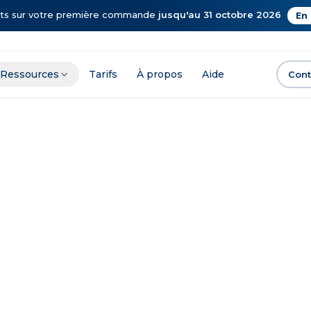
rts sur votre première commande
jusqu'au 31 octobre 2026
En 
Ressources
Tarifs
À propos
Aide
Cont