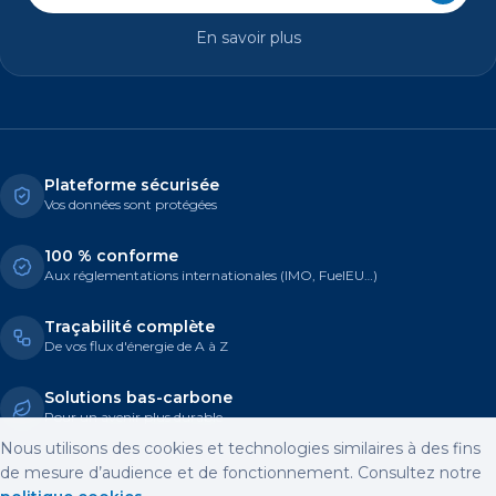
En savoir plus
Plateforme sécurisée
Vos données sont protégées
100 % conforme
Aux réglementations internationales (IMO, FuelEU…)
Traçabilité complète
De vos flux d'énergie de A à Z
Solutions bas-carbone
Pour un avenir plus durable
Nous utilisons des cookies et technologies similaires à des fins
de mesure d’audience et de fonctionnement. Consultez notre