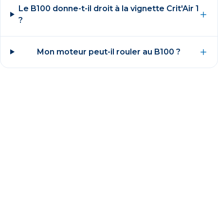
Le B100 donne-t-il droit à la vignette Crit'Air 1
?
Mon moteur peut-il rouler au B100 ?
Acheter du B100
Demander une démo