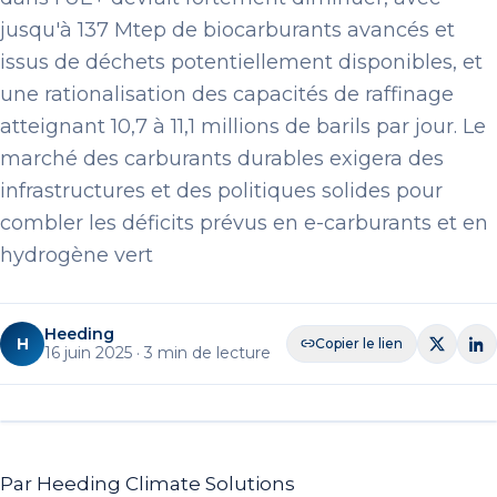
jusqu'à 137 Mtep de biocarburants avancés et
issus de déchets potentiellement disponibles, et
une rationalisation des capacités de raffinage
atteignant 10,7 à 11,1 millions de barils par jour. Le
marché des carburants durables exigera des
infrastructures et des politiques solides pour
combler les déficits prévus en e-carburants et en
hydrogène vert
Heeding
H
Copier le lien
16 juin 2025
·
3
min de lecture
Par Heeding Climate Solutions