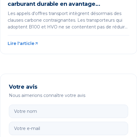
carburant durable en avantage
commercial
Les appels d'offres transport intègrent désormais des
clauses carbone contraignantes. Les transporteurs qui
adoptent B100 et HVO ne se contentent pas de réduire
leurs émissions : ils gagnent des marchés, fidélisent leurs
donneurs d'ordre et sécurisent leurs marges.
Lire l'article
Votre avis
Nous aimerions connaître votre avis