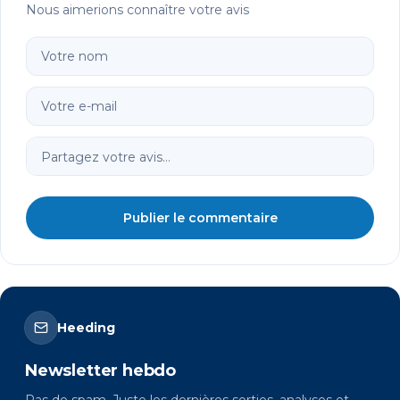
Nous aimerions connaître votre avis
Publier le commentaire
Heeding
Newsletter hebdo
Pas de spam. Juste les dernières sorties, analyses et