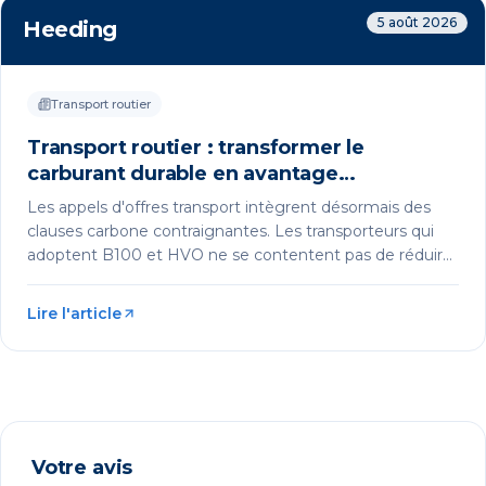
5 août 2026
Heeding
Transport routier
Transport routier : transformer le
carburant durable en avantage
commercial
Les appels d'offres transport intègrent désormais des
clauses carbone contraignantes. Les transporteurs qui
adoptent B100 et HVO ne se contentent pas de réduire
leurs émissions : ils gagnent des marchés, fidélisent leurs
donneurs d'ordre et sécurisent leurs marges.
Lire l'article
Votre avis