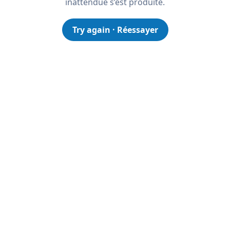
inattendue s’est produite.
Try again · Réessayer